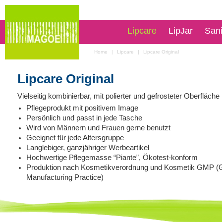
Lipcare
LipJar
San
Home
|
Lipcare
|
Lipcare Original
Lipcare Original
Vielseitig kombinierbar, mit polierter und gefrosteter Oberfläche
Pflegeprodukt mit positivem Image
Persönlich und passt in jede Tasche
Wird von Männern und Frauen gerne benutzt
Geeignet für jede Altersgruppe
Langlebiger, ganzjähriger Werbeartikel
Hochwertige Pflegemasse “Piante”, Ökotest-konform
Produktion nach Kosmetikverordnung und Kosmetik GMP (
Manufacturing Practice)