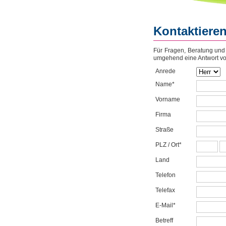
Kontaktieren
Für Fragen, Beratung und 
umgehend eine Antwort vo
Anrede
Name*
Vorname
Firma
Straße
PLZ / Ort*
Land
Telefon
Telefax
E-Mail*
Betreff