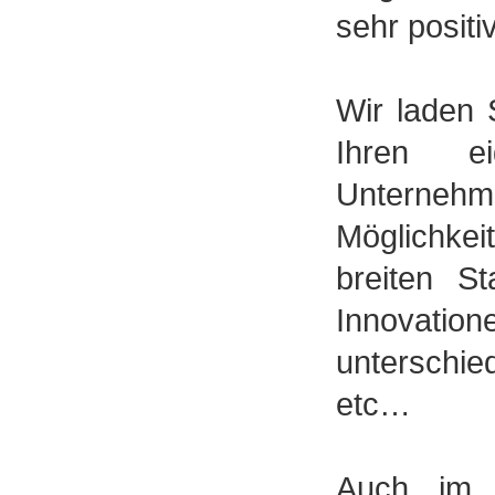
sehr positi
Wir laden 
Ihren ei
Unterne
Möglichkei
breiten St
Innovation
unterschi
etc…
Auch im 