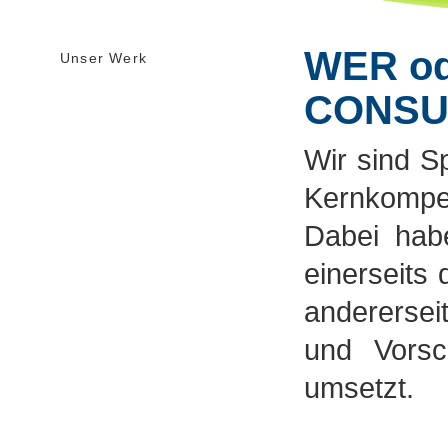
WER od
Unser Werk
CONSU
Wir sind Sp
Kernkompe
Dabei hab
einerseits
andererse
und Vorsc
umsetzt.