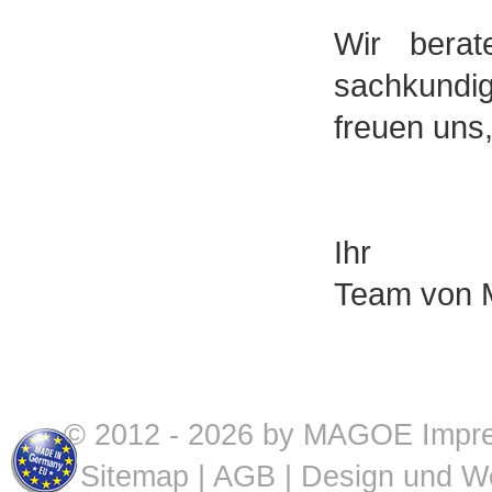
Wir berat
sachkundig 
freuen uns
Ihr
Team von
© 2012 - 2026 by MAGOE
Impr
Sitemap
|
AGB
| Design und W