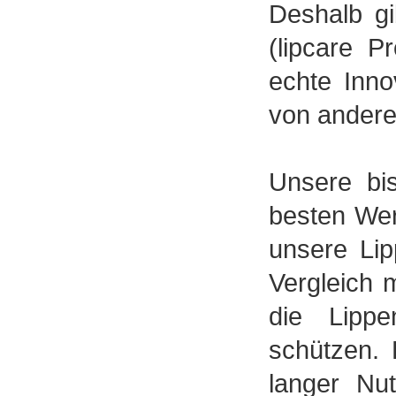
Deshalb g
(lipcare 
echte Inno
von andere
Unsere bi
besten Wer
unsere Lip
Vergleich 
die Lippe
schützen. 
langer Nut