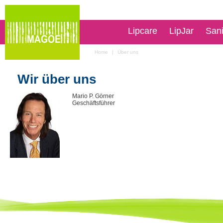
Lipcare
LipJar
San
Home
|
Über uns
Wir über uns
Mario P. Görner
Geschäftsführer